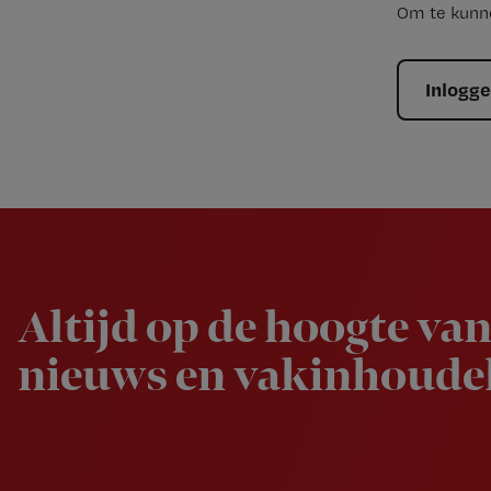
Om te kunne
Inlogg
Newsletter
Altijd op de hoogte van
nieuws en vakinhoudel