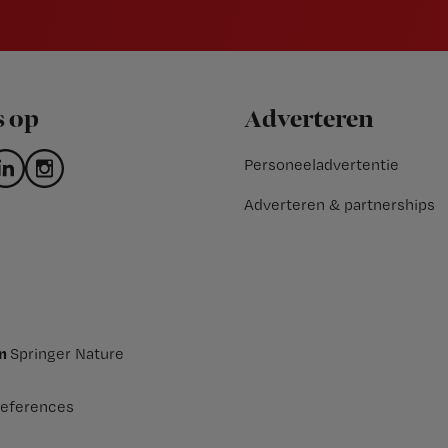
s op
Adverteren
Personeeladvertentie
Adverteren & partnerships
an
Springer Nature
eferences