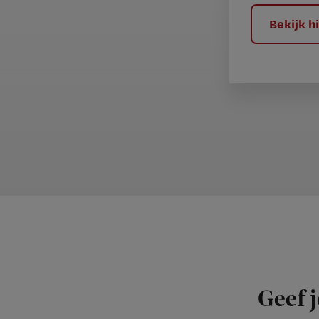
?
Bekijk 
Geef j