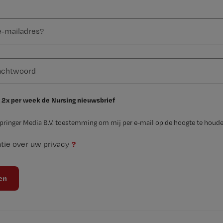
 2x per week de Nursing nieuwsbrief
Springer Media B.V. toestemming om mij per e-mail op de hoogte te houde
?
tie over uw privacy