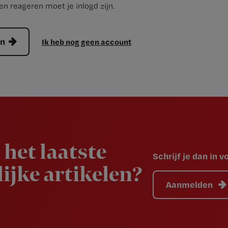
n reageren moet je inlogd zijn.
en
Ik heb nog geen account
 het laatste
Schrijf je dan in 
ijke artikelen?
Aanmelden