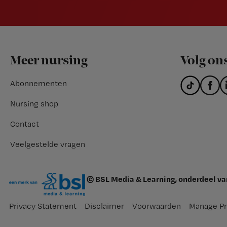
Footer
Meer nursing
Volg on
Abonnementen
Nursing shop
Contact
Veelgestelde vragen
© BSL Media & Learning, onderdeel v
Privacy Statement
Disclaimer
Voorwaarden
Manage Pr