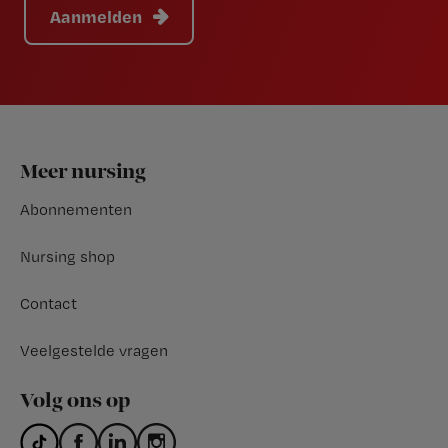
Aanmelden
Footer
Meer nursing
Abonnementen
Nursing shop
Contact
Veelgestelde vragen
Volg ons op