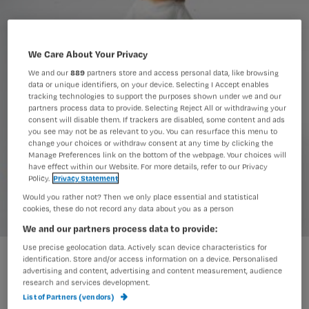
We Care About Your Privacy
We and our
889
partners store and access personal data, like browsing
data or unique identifiers, on your device. Selecting I Accept enables
tracking technologies to support the purposes shown under we and our
partners process data to provide. Selecting Reject All or withdrawing your
consent will disable them. If trackers are disabled, some content and ads
you see may not be as relevant to you. You can resurface this menu to
change your choices or withdraw consent at any time by clicking the
Manage Preferences link on the bottom of the webpage. Your choices will
have effect within our Website. For more details, refer to our Privacy
Policy.
Privacy Statement
Would you rather not? Then we only place essential and statistical
cookies, these do not record any data about you as a person
We and our partners process data to provide:
Use precise geolocation data. Actively scan device characteristics for
‘Wijkverpleegkundige moet meer verdienen’
identification. Store and/or access information on a device. Personalised
advertising and content, advertising and content measurement, audience
research and services development.
List of Partners (vendors)