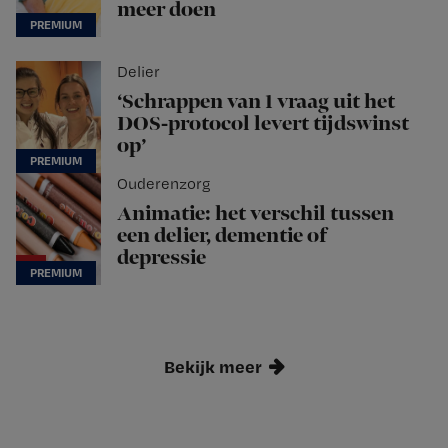
meer doen
Delier
‘Schrappen van 1 vraag uit het
DOS-protocol levert tijdswinst
op’
Ouderenzorg
Animatie: het verschil tussen
een delier, dementie of
depressie
Bekijk meer