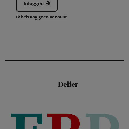
Inloggen
Ik heb nog geen account
Delier