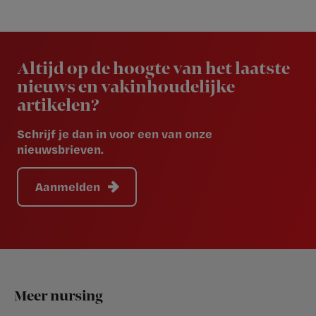
Newsletter
Altijd op de hoogte van het laatste
nieuws en vakinhoudelijke
artikelen?
Schrijf je dan in voor een van onze
nieuwsbrieven.
Aanmelden
Footer
Meer nursing