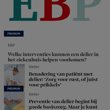
EBP
Welke interventies kunnen een delier in
het ziekenhuis helpen voorkomen?
Delier
Benadering van patiënt met
delier: ‘Zorg voor rust, of juist
voor prikkels’
Delier
Preventie van delier begint bij
goede basiszorg. Maar je kunt