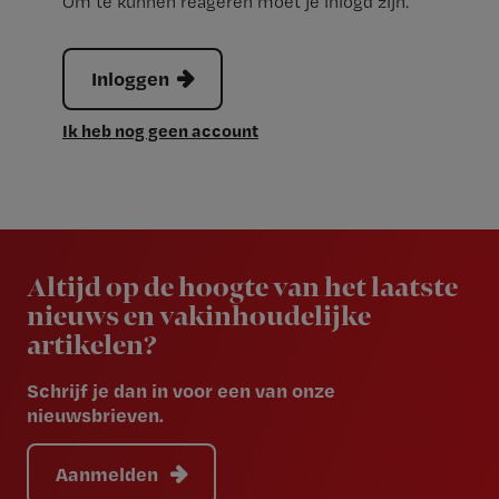
Om te kunnen reageren moet je inlogd zijn.
Inloggen
Ik heb nog geen account
Newsletter
Altijd op de hoogte van het laatste
nieuws en vakinhoudelijke
artikelen?
Schrijf je dan in voor een van onze
nieuwsbrieven.
Aanmelden