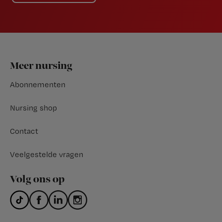
Footer
Meer nursing
Abonnementen
Nursing shop
Contact
Veelgestelde vragen
Volg ons op