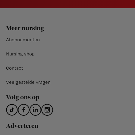
Footer
Meer nursing
Abonnementen
Nursing shop
Contact
Veelgestelde vragen
Volg ons op
Adverteren