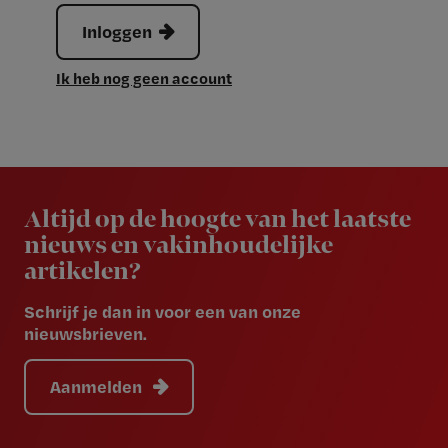
Inloggen
Ik heb nog geen account
Newsletter
Altijd op de hoogte van het laatste
nieuws en vakinhoudelijke
artikelen?
Schrijf je dan in voor een van onze
nieuwsbrieven.
Aanmelden