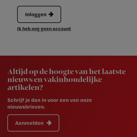
Inloggen
Ik heb nog geen account
Newsletter
Altijd op de hoogte van het laatste
nieuws en vakinhoudelijke
artikelen?
Schrijf je dan in voor een van onze
nieuwsbrieven.
Aanmelden