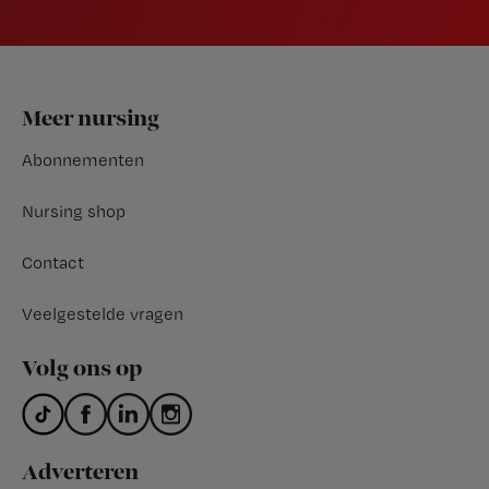
Footer
Meer nursing
Abonnementen
Nursing shop
Contact
Veelgestelde vragen
Volg ons op
Adverteren