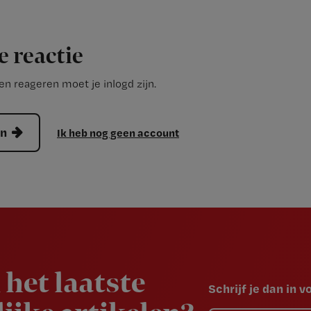
e reactie
n reageren moet je inlogd zijn.
en
Ik heb nog geen account
 het laatste
Schrijf je dan in 