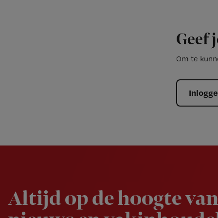
Geef j
Om te kunne
Inlogg
Newsletter
Altijd op de hoogte van