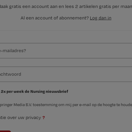
aak gratis een account aan en lees 2 artikelen gratis per maa
Al een account of abonnement?
Log dan in
 2x per week de Nursing nieuwsbrief
Springer Media B.V. toestemming om mij per e-mail op de hoogte te houde
?
tie over uw privacy