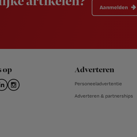
ijke artikelen?
Aanmelden
s op
Adverteren
Personeeladvertentie
Adverteren & partnerships