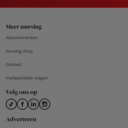
Footer
Meer nursing
Abonnementen
Nursing shop
Contact
Veelgestelde vragen
Volg ons op
Adverteren