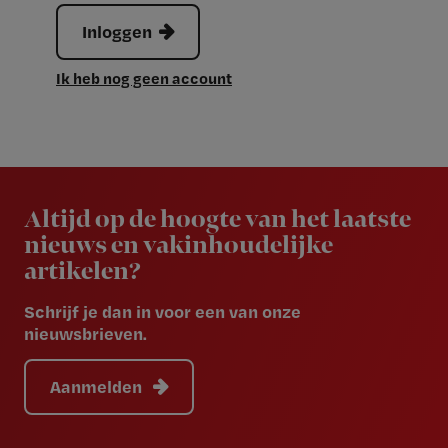
Inloggen
Ik heb nog geen account
Newsletter
Altijd op de hoogte van het laatste
nieuws en vakinhoudelijke
artikelen?
Schrijf je dan in voor een van onze
nieuwsbrieven.
Aanmelden