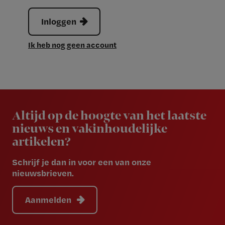
Inloggen
Ik heb nog geen account
Newsletter
Altijd op de hoogte van het laatste
nieuws en vakinhoudelijke
artikelen?
Schrijf je dan in voor een van onze
nieuwsbrieven.
Aanmelden