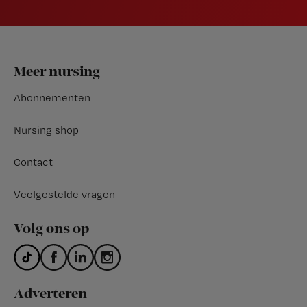
Footer
Meer nursing
Abonnementen
Nursing shop
Contact
Veelgestelde vragen
Volg ons op
Adverteren