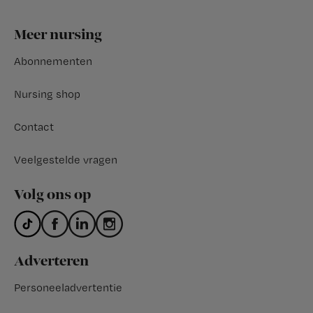
Footer
Meer nursing
Abonnementen
Nursing shop
Contact
Veelgestelde vragen
Volg ons op
Adverteren
Personeeladvertentie