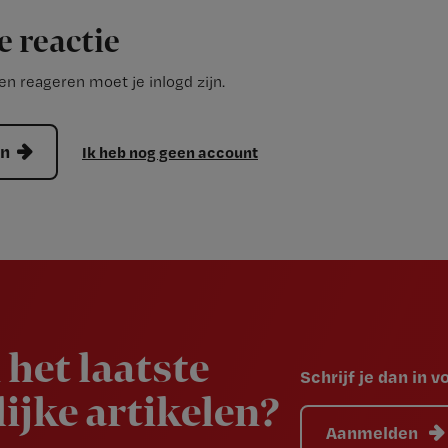
e reactie
n reageren moet je inlogd zijn.
en
Ik heb nog geen account
 het laatste
Schrijf je dan in 
ijke artikelen?
Aanmelden