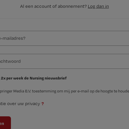
Al een account of abonnement?
Log dan in
 2x per week de Nursing nieuwsbrief
Springer Media B.V. toestemming om mij per e-mail op de hoogte te houde
?
tie over uw privacy