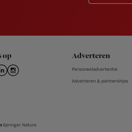
s op
Adverteren
Personeeladvertentie
Adverteren & partnerships
an
Springer Nature