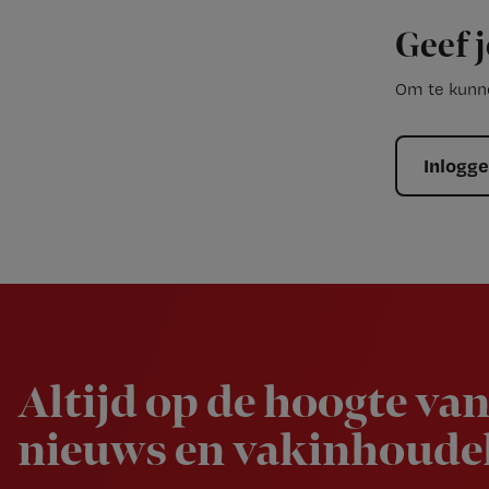
Geef j
Om te kunne
Inlogg
Newsletter
Altijd op de hoogte van
nieuws en vakinhoudel