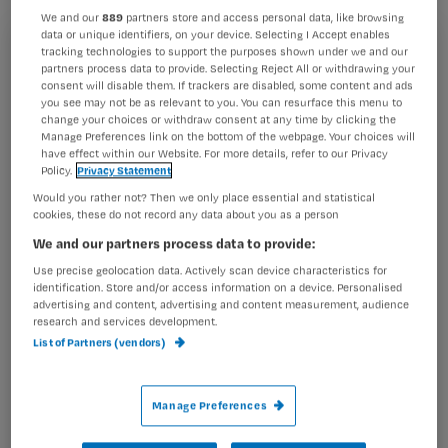
We and our
889
partners store and access personal data, like browsing
data or unique identifiers, on your device. Selecting I Accept enables
tracking technologies to support the purposes shown under we and our
Registreren
partners process data to provide. Selecting Reject All or withdrawing your
‘Zorgaanbieders moeten zich meer richten op de wensen
consent will disable them. If trackers are disabled, some content and ads
Wil je dit artikel lezen?
van de cliënten, bij de uitvoering van AWBZ-zorg’, aldus
you see may not be as relevant to you. You can resurface this menu to
staatssecretaris Jet Bussemaker. Tijdens een
change your choices or withdraw consent at any time by clicking the
Manage Preferences link on the bottom of the webpage. Your choices will
Maak gratis een account aan en lees 2
…
have effect within our Website. For more details, refer to our Privacy
artikelen gratis per maand
Policy.
Privacy Statement
Would you rather not? Then we only place essential and statistical
Al een account of abonnement?
Log dan in
cookies, these do not record any data about you as a person
We and our partners process data to provide:
Use precise geolocation data. Actively scan device characteristics for
Wat
identification. Store and/or access information on a device. Personalised
advertising and content, advertising and content measurement, audience
is
research and services development.
je
List of Partners (vendors)
e-
Kies
mailadres?
je
*
Manage Preferences
wachtwoord