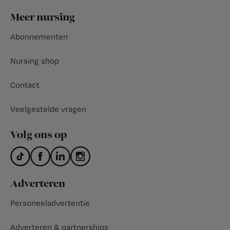
Footer
Meer nursing
Abonnementen
Nursing shop
Contact
Veelgestelde vragen
Volg ons op
Adverteren
Personeeladvertentie
Adverteren & partnerships