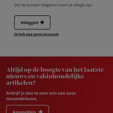
Om te kunnen reageren moet je inlogd zijn.
Inloggen
Ik heb nog geen account
Newsletter
Altijd op de hoogte van het laatste
nieuws en vakinhoudelijke
artikelen?
Schrijf je dan in voor een van onze
nieuwsbrieven.
Aanmelden