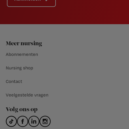
Footer
Meer nursing
Abonnementen
Nursing shop
Contact
Veelgestelde vragen
Volg ons op