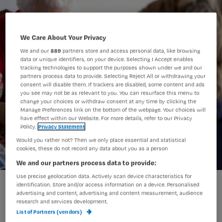
We Care About Your Privacy
We and our
889
partners store and access personal data, like browsing
data or unique identifiers, on your device. Selecting I Accept enables
tracking technologies to support the purposes shown under we and our
partners process data to provide. Selecting Reject All or withdrawing your
consent will disable them. If trackers are disabled, some content and ads
you see may not be as relevant to you. You can resurface this menu to
change your choices or withdraw consent at any time by clicking the
Manage Preferences link on the bottom of the webpage. Your choices will
have effect within our Website. For more details, refer to our Privacy
Policy.
Privacy Statement
Would you rather not? Then we only place essential and statistical
cookies, these do not record any data about you as a person
We and our partners process data to provide:
Use precise geolocation data. Actively scan device characteristics for
Zelfstandig verpleegkundige is het minder snel zat
identification. Store and/or access information on a device. Personalised
advertising and content, advertising and content measurement, audience
research and services development.
List of Partners (vendors)