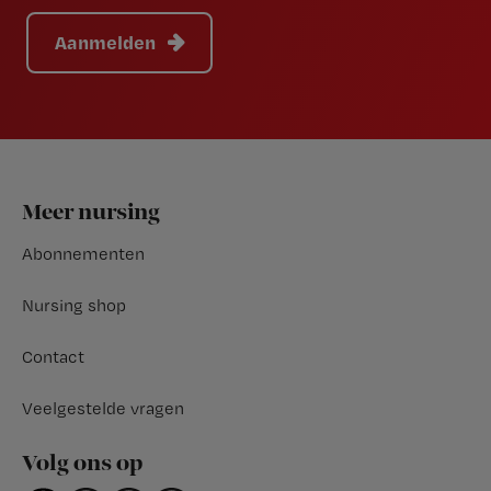
Aanmelden
Footer
Meer nursing
Abonnementen
Nursing shop
Contact
Veelgestelde vragen
Volg ons op