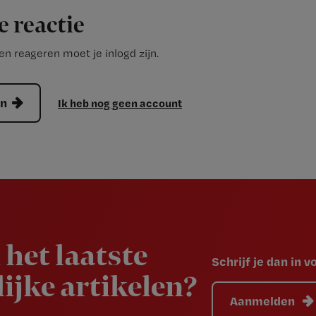
e reactie
n reageren moet je inlogd zijn.
en
Ik heb nog geen account
 het laatste
Schrijf je dan in 
ijke artikelen?
Aanmelden