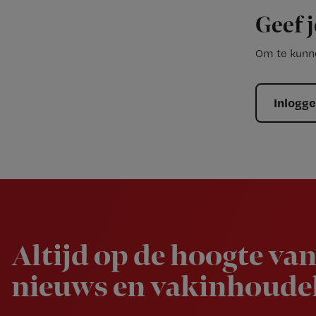
Geef j
Om te kunne
Inlogg
Newsletter
Altijd op de hoogte van
nieuws en vakinhoudel