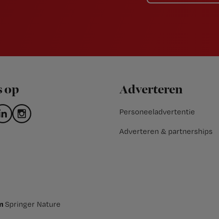
s op
Adverteren
Personeeladvertentie
Adverteren & partnerships
an
Springer Nature