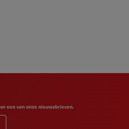
voor een van onze nieuwsbrieven.