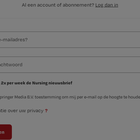
Al een account of abonnement?
Log dan in
 2x per week de Nursing nieuwsbrief
Springer Media B.V. toestemming om mij per e-mail op de hoogte te houde
?
tie over uw privacy