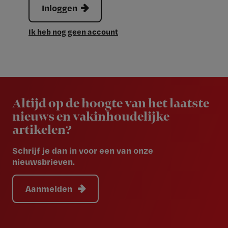
Inloggen
Ik heb nog geen account
Newsletter
Altijd op de hoogte van het laatste
nieuws en vakinhoudelijke
artikelen?
Schrijf je dan in voor een van onze
nieuwsbrieven.
Aanmelden