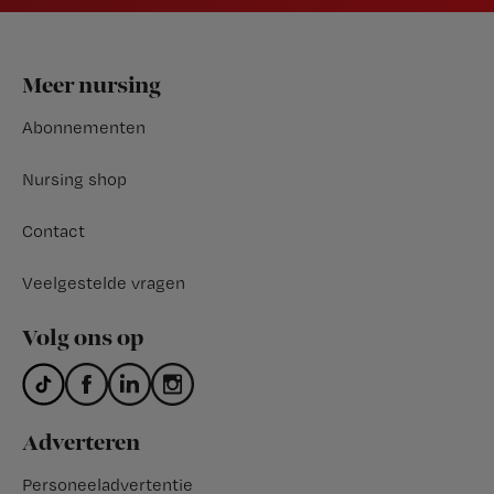
Footer
Meer nursing
Abonnementen
Nursing shop
Contact
Veelgestelde vragen
Volg ons op
Adverteren
Personeeladvertentie