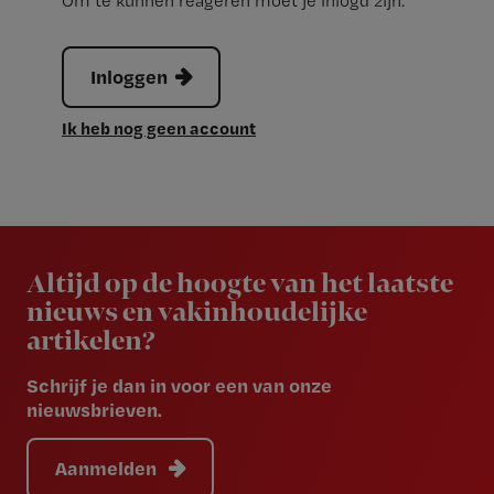
Om te kunnen reageren moet je inlogd zijn.
Inloggen
Ik heb nog geen account
Newsletter
Altijd op de hoogte van het laatste
nieuws en vakinhoudelijke
artikelen?
Schrijf je dan in voor een van onze
nieuwsbrieven.
Aanmelden