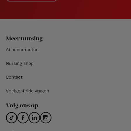
Footer
Meer nursing
Abonnementen
Nursing shop
Contact
Veelgestelde vragen
Volg ons op