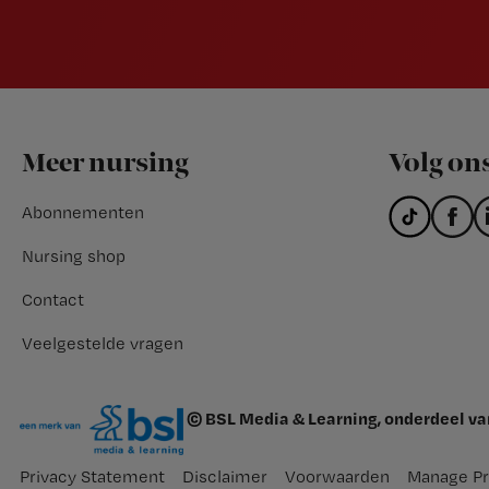
Footer
Meer nursing
Volg on
Abonnementen
Nursing shop
Contact
Veelgestelde vragen
© BSL Media & Learning, onderdeel v
Privacy Statement
Disclaimer
Voorwaarden
Manage Pr