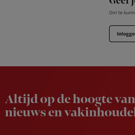
Geef j
Om te kunne
Inlogg
Newsletter
Altijd op de hoogte van
nieuws en vakinhoudel