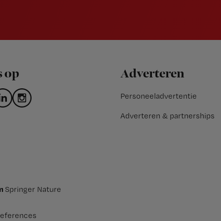
s op
Adverteren
Personeeladvertentie
Adverteren & partnerships
an
Springer Nature
eferences