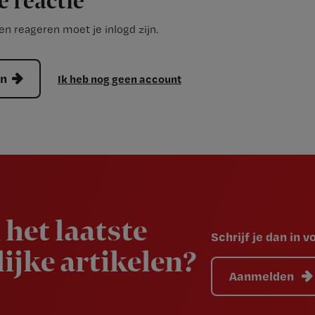
e reactie
n reageren moet je inlogd zijn.
en
Ik heb nog geen account
 het laatste
Schrijf je dan in 
ijke artikelen?
Aanmelden