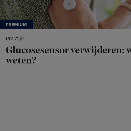
Praktijk
Glucosesensor verwijderen: w
weten?