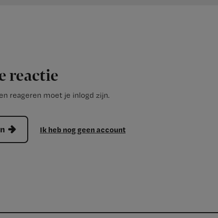
e reactie
n reageren moet je inlogd zijn.
en
Ik heb nog geen account