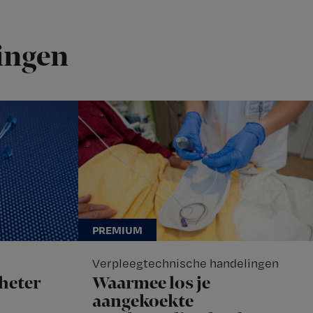
ingen
Verpleegtechnische handelingen
heter
Waarmee los je
aangekoekte