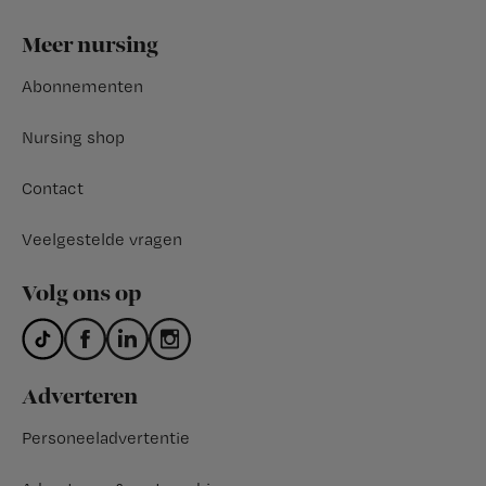
Footer
Meer nursing
Abonnementen
Nursing shop
Contact
Veelgestelde vragen
Volg ons op
Adverteren
Personeeladvertentie