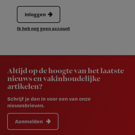
Inloggen
Ik heb nog geen account
Newsletter
Altijd op de hoogte van het laatste
nieuws en vakinhoudelijke
artikelen?
Schrijf je dan in voor een van onze
nieuwsbrieven.
Aanmelden