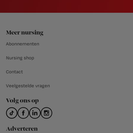
Footer
Meer nursing
Abonnementen
Nursing shop
Contact
Veelgestelde vragen
Volg ons op
Adverteren