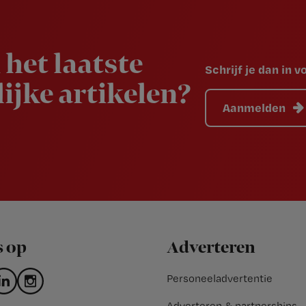
 het laatste
Schrijf je dan in 
ijke artikelen?
Aanmelden
s op
Adverteren
Personeeladvertentie
Adverteren & partnerships