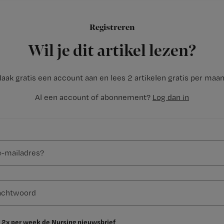
Dossier Kleinschalig Wonen
Registreren
Wil je dit artikel lezen?
aak gratis een account aan en lees 2 artikelen gratis per maa
Al een account of abonnement?
Log dan in
 2x per week de Nursing nieuwsbrief