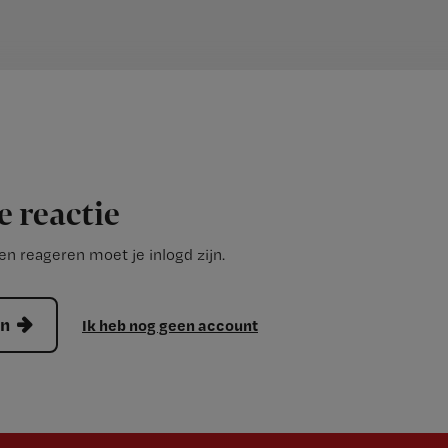
e reactie
n reageren moet je inlogd zijn.
en
Ik heb nog geen account