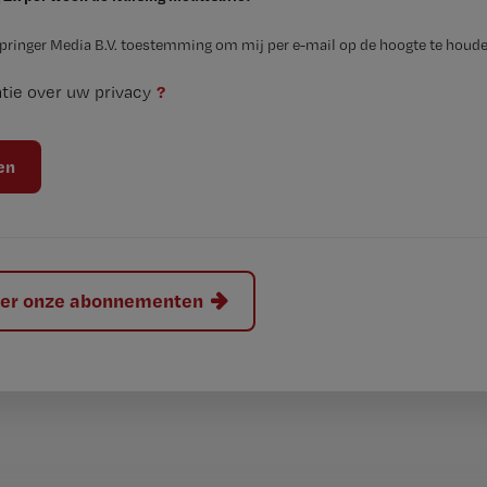
Springer Media B.V. toestemming om mij per e-mail op de hoogte te houde
?
tie over uw privacy
hier onze abonnementen