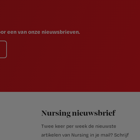
voor een van onze nieuwsbrieven.
Nursing nieuwsbrief
Twee keer per week de nieuwste
artikelen van Nursing in je mail?
Schrijf