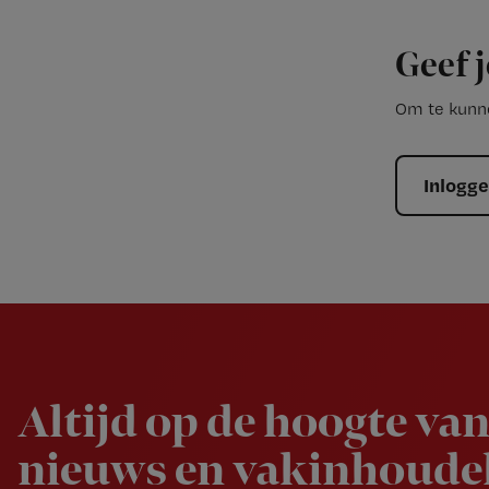
Geef j
Om te kunne
Inlogg
Newsletter
Altijd op de hoogte van
nieuws en vakinhoudel