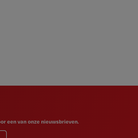
voor een van onze nieuwsbrieven.