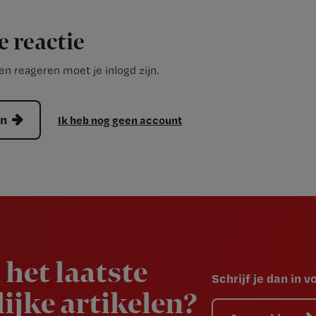
e reactie
n reageren moet je inlogd zijn.
en
Ik heb nog geen account
 het laatste
Schrijf je dan in 
ijke artikelen?