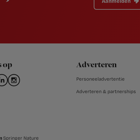
Aanmelden
s op
Adverteren
Personeeladvertentie
Adverteren & partnerships
an
Springer Nature