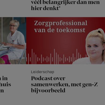
véél belangrijker dan men
hier denkt’
Leiderschap
 in
Podcast over
huis
samenwerken, met gen-Z
en
bijvoorbeeld