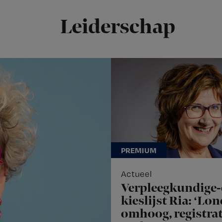
Leiderschap
Actueel
Verpleegkundige-
kieslijst Ria: ‘Lo
omhoog, registrat