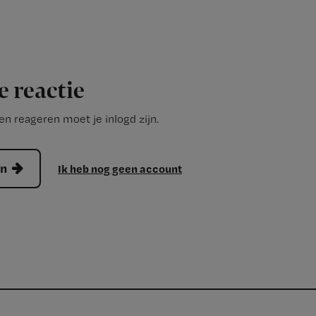
e reactie
n reageren moet je inlogd zijn.
en
Ik heb nog geen account