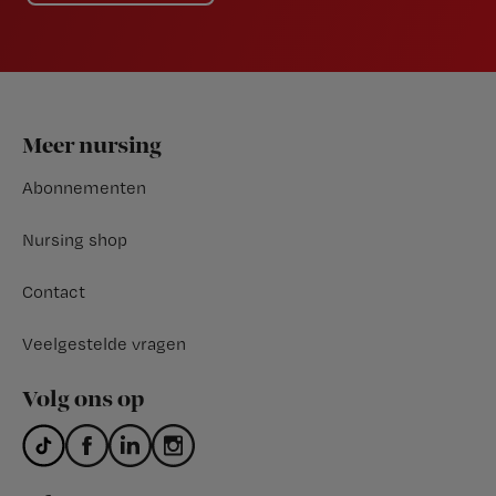
Footer
Meer nursing
Abonnementen
Nursing shop
Contact
Veelgestelde vragen
Volg ons op