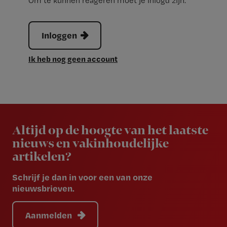
Om te kunnen reageren moet je inlogd zijn.
Inloggen
Ik heb nog geen account
Newsletter
Altijd op de hoogte van het laatste
nieuws en vakinhoudelijke
artikelen?
Schrijf je dan in voor een van onze
nieuwsbrieven.
Aanmelden