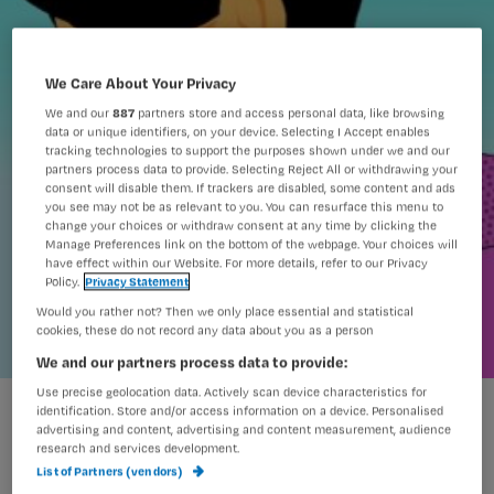
We Care About Your Privacy
We and our
887
partners store and access personal data, like browsing
data or unique identifiers, on your device. Selecting I Accept enables
tracking technologies to support the purposes shown under we and our
partners process data to provide. Selecting Reject All or withdrawing your
consent will disable them. If trackers are disabled, some content and ads
you see may not be as relevant to you. You can resurface this menu to
change your choices or withdraw consent at any time by clicking the
Manage Preferences link on the bottom of the webpage. Your choices will
have effect within our Website. For more details, refer to our Privacy
Policy.
Privacy Statement
Would you rather not? Then we only place essential and statistical
cookies, these do not record any data about you as a person
We and our partners process data to provide:
Use precise geolocation data. Actively scan device characteristics for
sputum.jpg
identification. Store and/or access information on a device. Personalised
advertising and content, advertising and content measurement, audience
research and services development.
List of Partners (vendors)