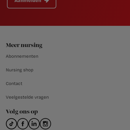
Aanmelden
Footer
Meer nursing
Abonnementen
Nursing shop
Contact
Veelgestelde vragen
Volg ons op