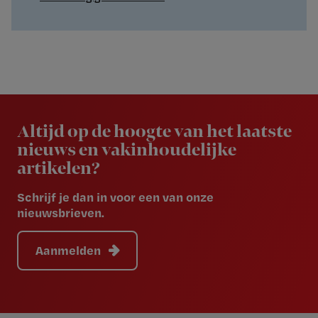
Newsletter
Altijd op de hoogte van het laatste
nieuws en vakinhoudelijke
artikelen?
Schrijf je dan in voor een van onze
nieuwsbrieven.
Aanmelden