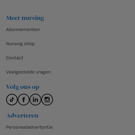
Footer
Meer nursing
Abonnementen
Nursing shop
Contact
Veelgestelde vragen
Volg ons op
Adverteren
Personeeladvertentie