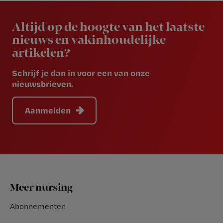
Newsletter
Altijd op de hoogte van het laatste
nieuws en vakinhoudelijke
artikelen?
Schrijf je dan in voor een van onze
nieuwsbrieven.
Aanmelden
Footer
Meer nursing
Abonnementen