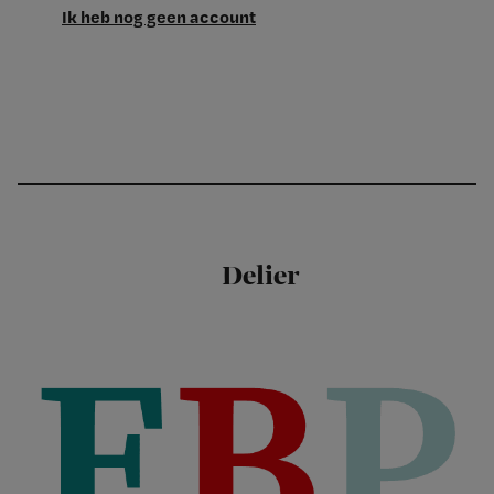
Ik heb nog geen account
Delier