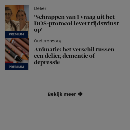
Delier
‘Schrappen van 1 vraag uit het
DOS-protocol levert tijdswinst
op’
Ouderenzorg
Animatie: het verschil tussen
een delier, dementie of
depressie
Bekijk meer