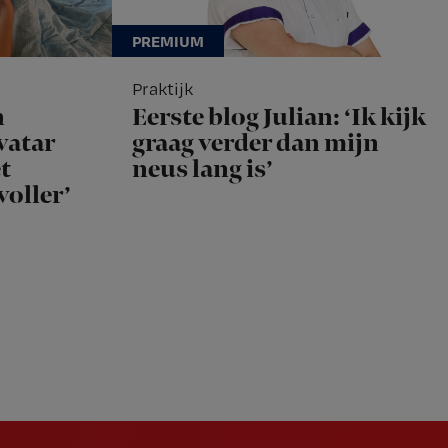
Praktijk
n
Eerste blog Julian: ‘Ik kijk
vatar
graag verder dan mijn
t
neus lang is’
voller’