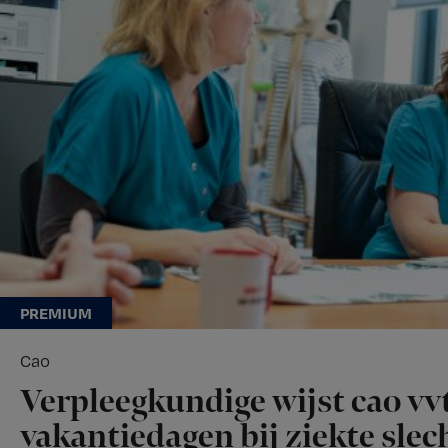
Cao
Verpleegkundige wijst cao vvt
vakantiedagen bij ziekte slech