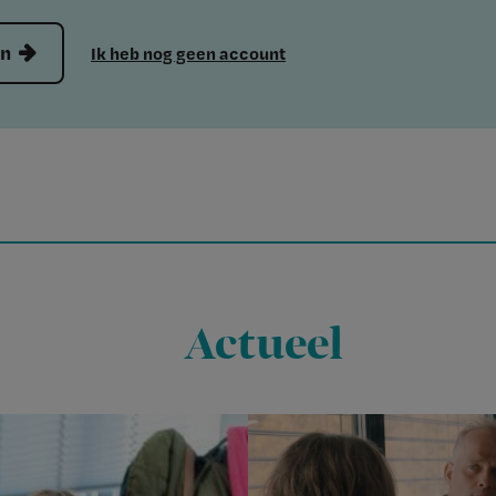
en
Ik heb nog geen account
Actueel