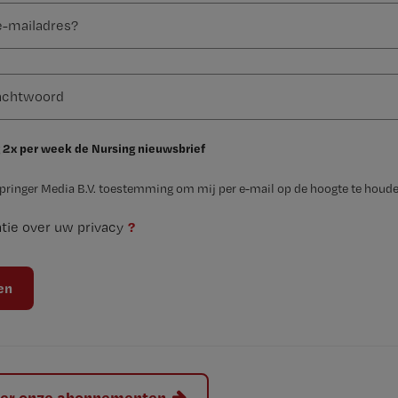
 2x per week de Nursing nieuwsbrief
Springer Media B.V. toestemming om mij per e-mail op de hoogte te houde
?
tie over uw privacy
hier onze abonnementen