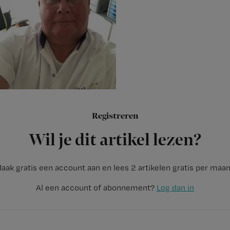
Registreren
‘Jazeker. Ik vond mijn baan
Wil je dit artikel lezen?
aak gratis een account aan en lees 2 artikelen gratis per maa
Al een account of abonnement?
Log dan in