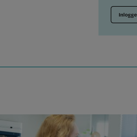
Inlogg