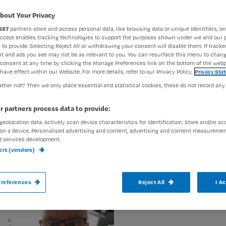
bout Your Privacy
887
partners store and access personal data, like browsing data or unique identifiers, on
Rhijja Jansen
18 april 2018
Auteur:
Accept enables tracking technologies to support the purposes shown under we and our 
 to provide. Selecting Reject All or withdrawing your consent will disable them. If tracker
t and ads you see may not be as relevant to you. You can resurface this menu to chan
consent at any time by clicking the Manage Preferences link on the bottom of the webp
have effect within our Website. For more details, refer to our Privacy Policy.
Privacy Sta
ther not? Then we only place essential and statistical cookies, these do not record any
Marcel Garritsen (62) werkte bijna veertig
r partners process data to provide:
om wijkverpleegkundige te worden. Nurs
geolocation data. Actively scan device characteristics for identification. Store and/or ac
on a device. Personalised advertising and content, advertising and content measuremen
opmerkelijke keuze.
d services development.
ners (vendors)
Was dit een vrijwillige keu
references
Reject All
I A