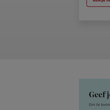
Geef j
Om te kunne