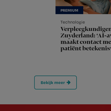
Technologie
Verpleegkundige
Zuyderland: ‘AI-a
maakt contact me
patiënt betekenis
Bekijk meer