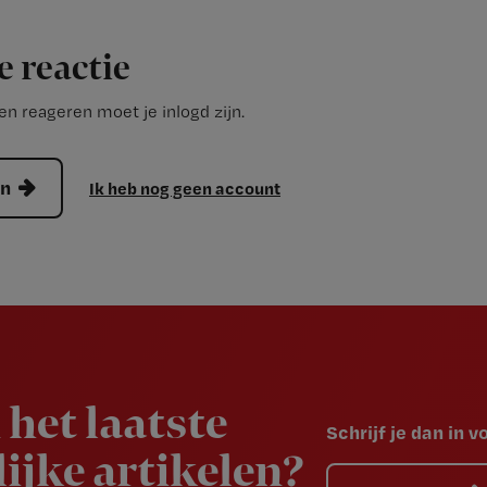
e reactie
n reageren moet je inlogd zijn.
en
Ik heb nog geen account
 het laatste
Schrijf je dan in 
ijke artikelen?