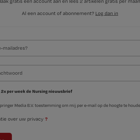
aak gratis een account aan en lees 2 artikelen gratis per maa
Al een account of abonnement?
Log dan in
 2x per week de Nursing nieuwsbrief
Springer Media B.V. toestemming om mij per e-mail op de hoogte te houde
?
tie over uw privacy