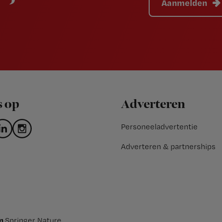
Aanmelden
s op
Adverteren
Personeeladvertentie
Adverteren & partnerships
an
Springer Nature