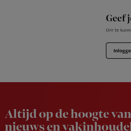
Geef j
Om te kunne
Inlogg
Newsletter
Altijd op de hoogte van
nieuws en vakinhoudel