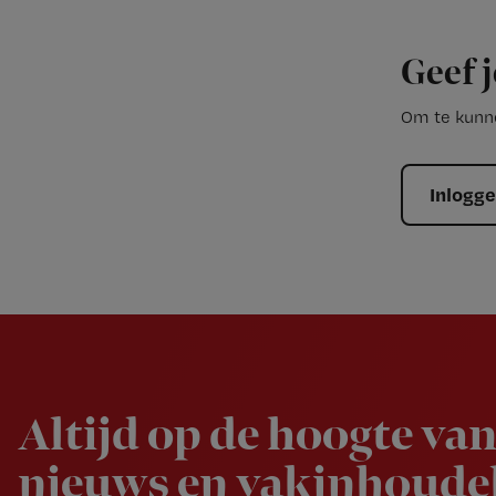
Geef j
Om te kunne
Inlogg
Newsletter
Altijd op de hoogte van
nieuws en vakinhoudel