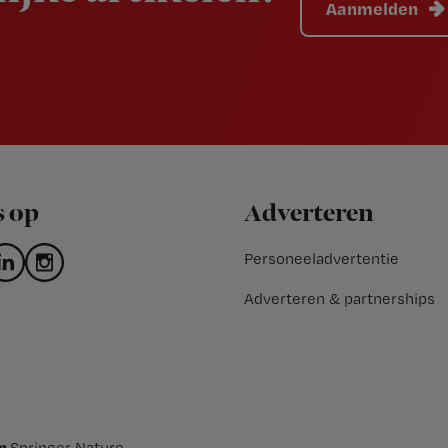
Aanmelden
s op
Adverteren
Personeeladvertentie
Adverteren & partnerships
an
Springer Nature