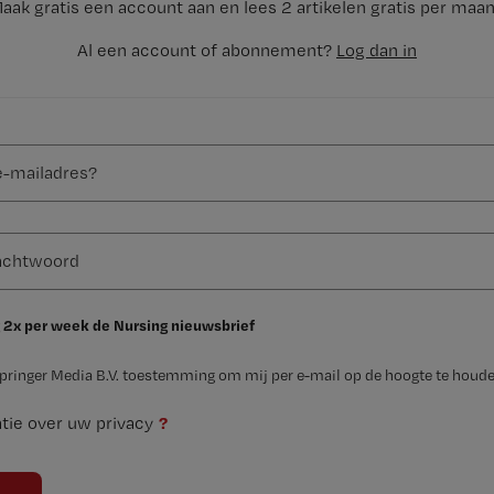
aak gratis een account aan en lees 2 artikelen gratis per maa
Al een account of abonnement?
Log dan in
 2x per week de Nursing nieuwsbrief
Springer Media B.V. toestemming om mij per e-mail op de hoogte te houde
?
tie over uw privacy