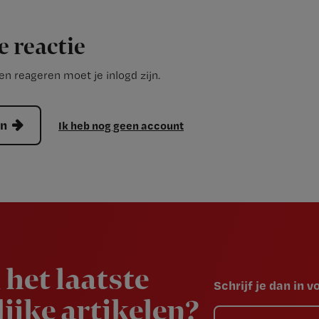
e reactie
n reageren moet je inlogd zijn.
en
Ik heb nog geen account
 het laatste
Schrijf je dan in 
ijke artikelen?