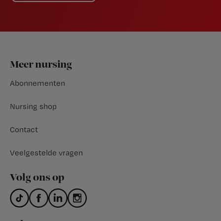
Footer
Meer nursing
Abonnementen
Nursing shop
Contact
Veelgestelde vragen
Volg ons op