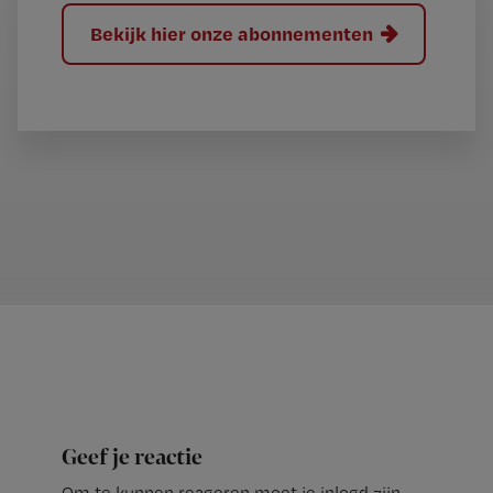
Bekijk hier onze abonnementen
Geef je reactie
Om te kunnen reageren moet je inlogd zijn.