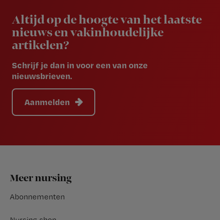
Newsletter
Altijd op de hoogte van het laatste
nieuws en vakinhoudelijke
artikelen?
Schrijf je dan in voor een van onze
nieuwsbrieven.
Aanmelden
Footer
Meer nursing
Abonnementen
Nursing shop