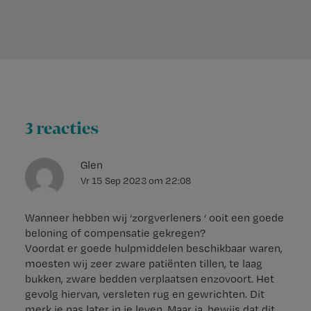
3 reacties
Glen
Vr 15 Sep 2023
om
22:08
Wanneer hebben wij ‘zorgverleners ‘ ooit een goede
beloning of compensatie gekregen?
Voordat er goede hulpmiddelen beschikbaar waren,
moesten wij zeer zware patiënten tillen, te laag
bukken, zware bedden verplaatsen enzovoort. Het
gevolg hiervan, versleten rug en gewrichten. Dit
merk je pas later in je leven. Maar ja, bewijs dat dit