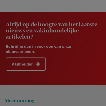
Newsletter
Altijd op de hoogte van het laatste
nieuws en vakinhoudelijke
artikelen?
Schrijf je dan in voor een van onze
nieuwsbrieven.
Aanmelden
Footer
Meer nursing