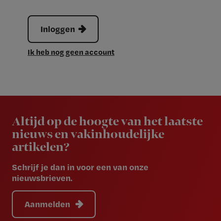
Inloggen
Ik heb nog geen account
Newsletter
Altijd op de hoogte van het laatste
nieuws en vakinhoudelijke
artikelen?
Schrijf je dan in voor een van onze
nieuwsbrieven.
Aanmelden