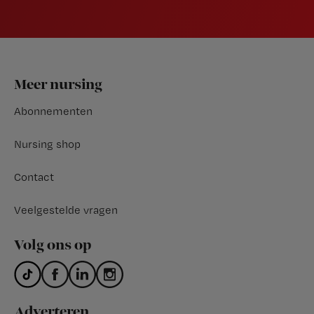
Footer
Meer nursing
Abonnementen
Nursing shop
Contact
Veelgestelde vragen
Volg ons op
Adverteren