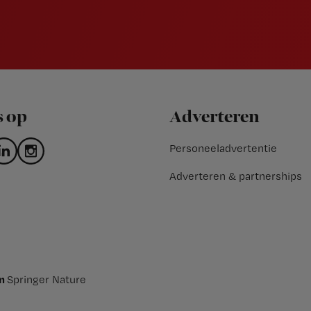
s op
Adverteren
Personeeladvertentie
Adverteren & partnerships
an
Springer Nature