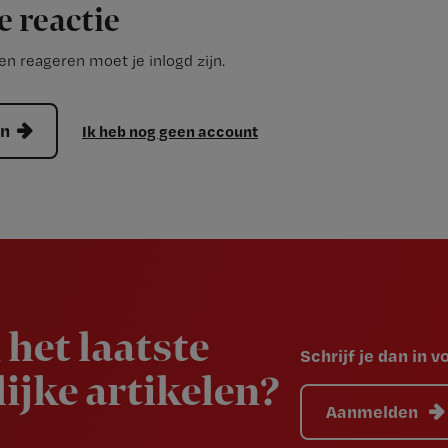
e reactie
n reageren moet je inlogd zijn.
en
Ik heb nog geen account
 het laatste
Schrijf je dan in 
ijke artikelen?
Aanmelden