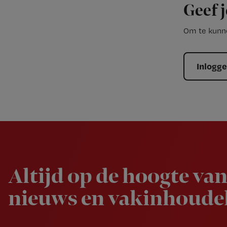
Geef j
Om te kunne
Inlogg
Newsletter
Altijd op de hoogte van
nieuws en vakinhoudel