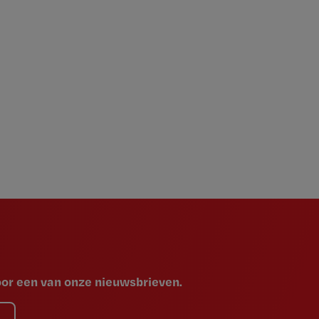
voor een van onze nieuwsbrieven.