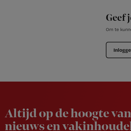
Geef j
Om te kunne
Inlogg
Newsletter
Altijd op de hoogte van
nieuws en vakinhoudel