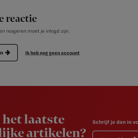
e reactie
n reageren moet je inlogd zijn.
en
Ik heb nog geen account
 het laatste
Schrijf je dan in 
ijke artikelen?