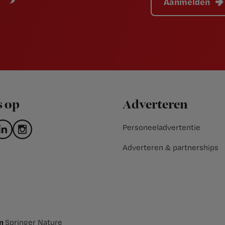
Aanmelden
s op
Adverteren
Personeeladvertentie
Adverteren & partnerships
an
Springer Nature