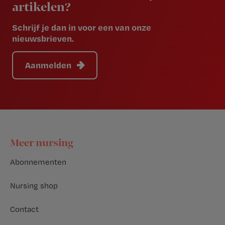
artikelen?
Schrijf je dan in voor een van onze
nieuwsbrieven.
Aanmelden
Footer
Meer nursing
Abonnementen
Nursing shop
Contact