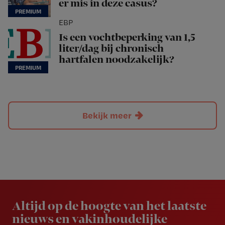
er mis in deze casus?
EBP
Is een vochtbeperking van 1,5
liter/dag bij chronisch
hartfalen noodzakelijk?
Bekijk meer
Newsletter
Altijd op de hoogte van het laatste
nieuws en vakinhoudelijke