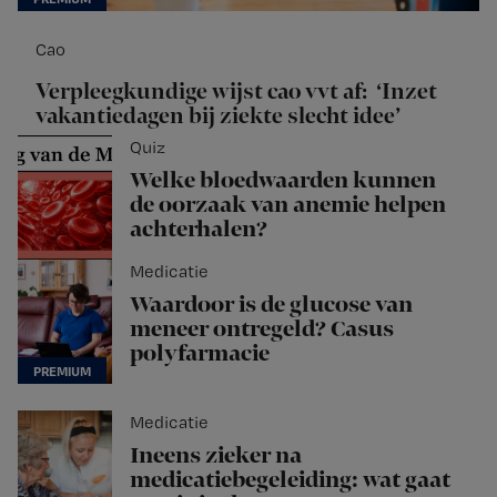
Cao
Verpleegkundige wijst cao vvt af: ‘Inzet
vakantiedagen bij ziekte slecht idee’
Quiz
Welke bloedwaarden kunnen
de oorzaak van anemie helpen
achterhalen?
Medicatie
Waardoor is de glucose van
meneer ontregeld? Casus
polyfarmacie
Medicatie
Ineens zieker na
medicatiebegeleiding: wat gaat