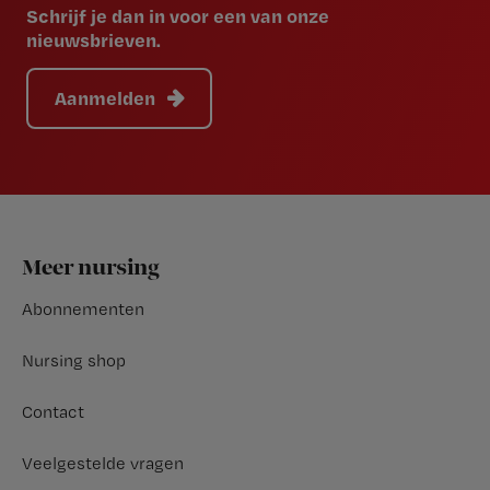
Schrijf je dan in voor een van onze
nieuwsbrieven.
Aanmelden
Footer
Meer nursing
Abonnementen
Nursing shop
Contact
Veelgestelde vragen