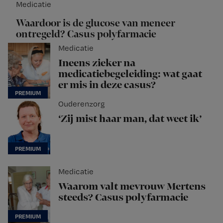
Medicatie
Waardoor is de glucose van meneer
ontregeld? Casus polyfarmacie
Medicatie
Ineens zieker na
medicatiebegeleiding: wat gaat
er mis in deze casus?
Ouderenzorg
‘Zij mist haar man, dat weet ik’
Medicatie
Waarom valt mevrouw Mertens
steeds? Casus polyfarmacie