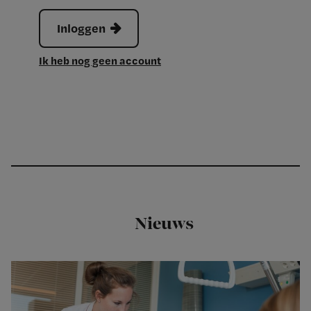
Inloggen
Ik heb nog geen account
Nieuws