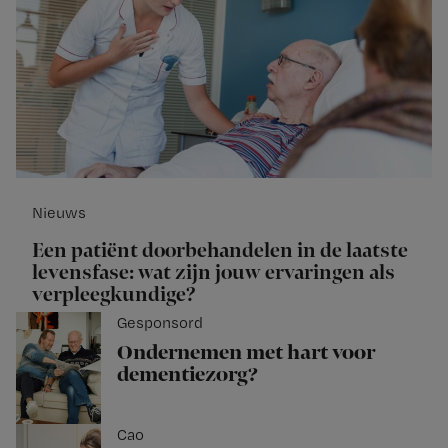
Nieuws
Een patiënt doorbehandelen in de laatste
levensfase: wat zijn jouw ervaringen als
verpleegkundige?
Gesponsord
Ondernemen met hart voor
dementiezorg?
Cao