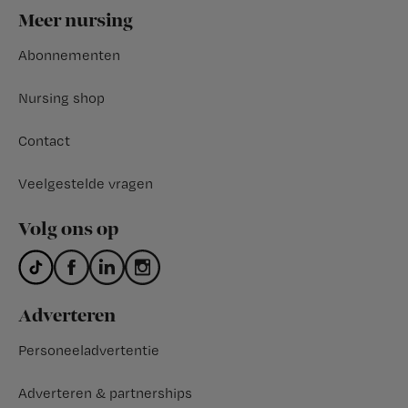
Footer
Meer nursing
Abonnementen
Nursing shop
Contact
Veelgestelde vragen
Volg ons op
Adverteren
Personeeladvertentie
Adverteren & partnerships