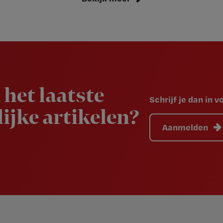
 het laatste
Schrijf je dan in 
ijke artikelen?
Aanmelden