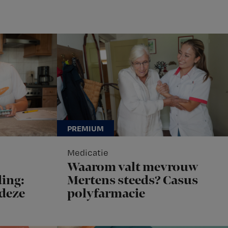
Medicatie
Waarom valt mevrouw
ing:
Mertens steeds? Casus
 deze
polyfarmacie