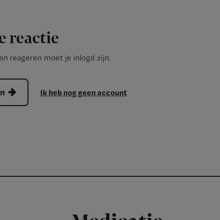
e reactie
n reageren moet je inlogd zijn.
en
Ik heb nog geen account