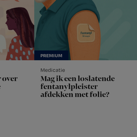
Medicatie
 over
Mag ik een loslatende
e
fentanylpleister
afdekken met folie?