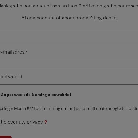
aak gratis een account aan en lees 2 artikelen gratis per maa
Al een account of abonnement?
Log dan in
 2x per week de Nursing nieuwsbrief
Springer Media B.V. toestemming om mij per e-mail op de hoogte te houde
?
tie over uw privacy