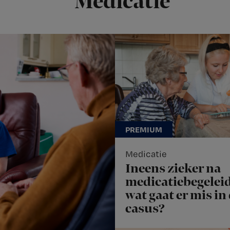
Medicatie
Medicatie
Ineens zieker na
medicatiebegeleid
wat gaat er mis in
casus?