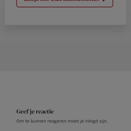
Geef je reactie
Om te kunnen reageren moet je inlogd zijn.