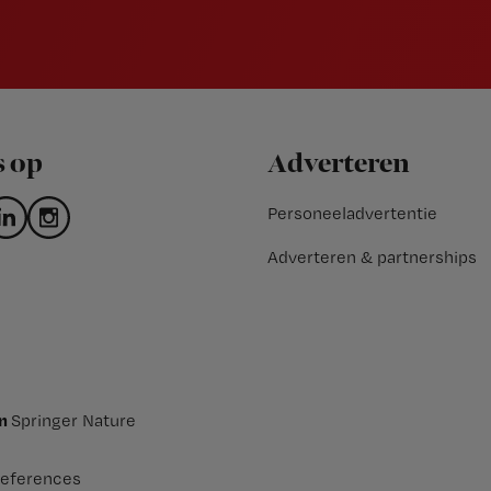
s op
Adverteren
Personeeladvertentie
Adverteren & partnerships
an
Springer Nature
eferences