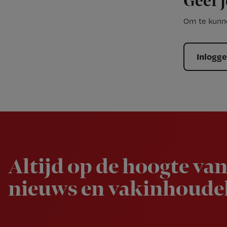
Geef j
Om te kunne
Inlogg
Newsletter
Altijd op de hoogte van
nieuws en vakinhoudel