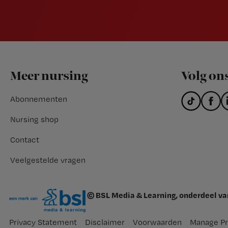
Footer
Meer nursing
Volg on
Abonnementen
Nursing shop
Contact
Veelgestelde vragen
© BSL Media & Learning, onderdeel v
Privacy Statement
Disclaimer
Voorwaarden
Manage Pr