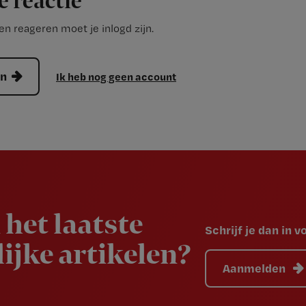
e reactie
n reageren moet je inlogd zijn.
en
Ik heb nog geen account
 het laatste
Schrijf je dan in 
ijke artikelen?
Aanmelden