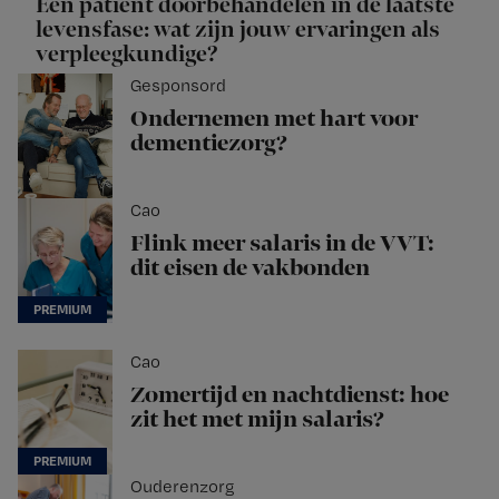
Een patiënt doorbehandelen in de laatste
levensfase: wat zijn jouw ervaringen als
verpleegkundige?
Gesponsord
Ondernemen met hart voor
dementiezorg?
Cao
Flink meer salaris in de VVT:
dit eisen de vakbonden
Cao
Zomertijd en nachtdienst: hoe
zit het met mijn salaris?
Ouderenzorg