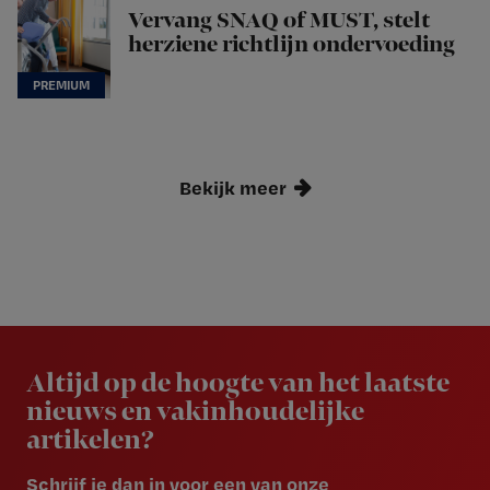
Vervang SNAQ of MUST, stelt
herziene richtlijn ondervoeding
Bekijk meer
Newsletter
Altijd op de hoogte van het laatste
nieuws en vakinhoudelijke
artikelen?
Schrijf je dan in voor een van onze