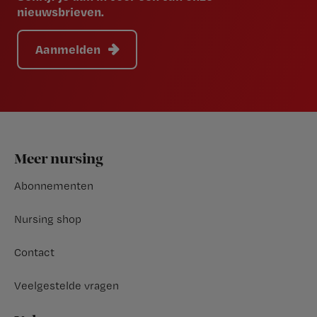
nieuwsbrieven.
Aanmelden
Footer
Meer nursing
Abonnementen
Nursing shop
Contact
Veelgestelde vragen