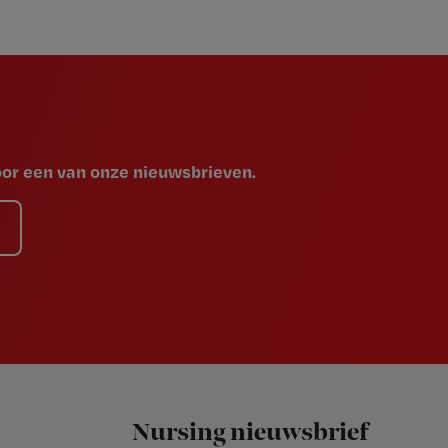
voor een van onze nieuwsbrieven.
Nursing nieuwsbrief