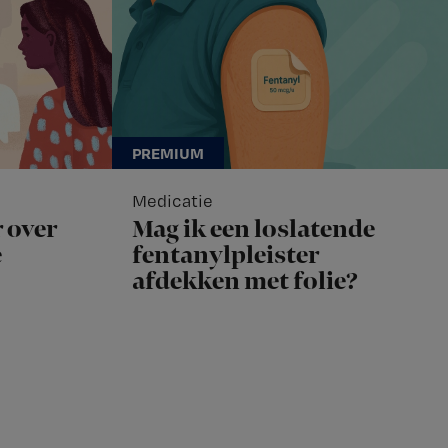
Medicatie
 over
Mag ik een loslatende
e
fentanylpleister
afdekken met folie?