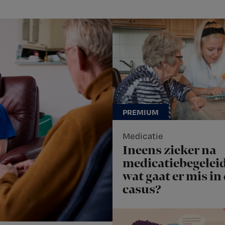
Medicatie
Ineens zieker na
medicatiebegeleid
wat gaat er mis in
casus?