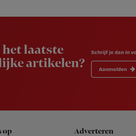
 het laatste
Schrijf je dan in 
ijke artikelen?
Aanmelden
s op
Adverteren