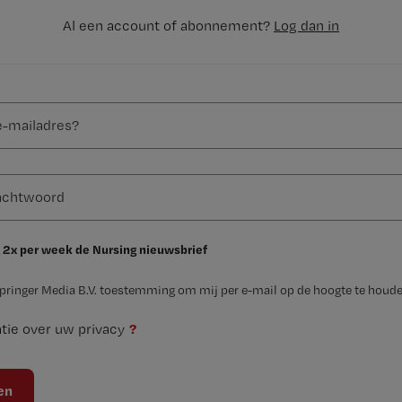
Al een account of abonnement?
Log dan in
 2x per week de Nursing nieuwsbrief
Springer Media B.V. toestemming om mij per e-mail op de hoogte te houde
?
tie over uw privacy