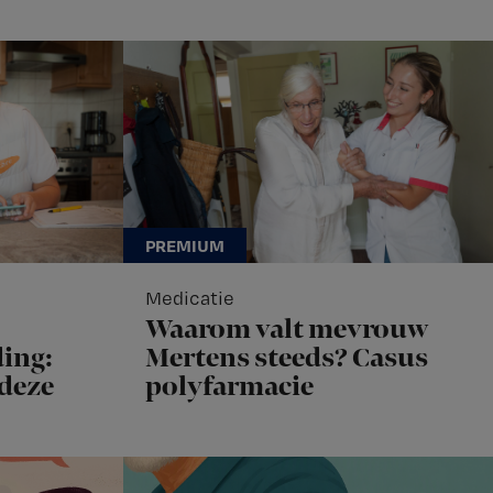
Medicatie
Waarom valt mevrouw
ing:
Mertens steeds? Casus
 deze
polyfarmacie