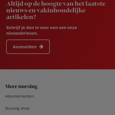
Altijd op de hoogte van het laatste
nieuws en vakinhoudelijke
artikelen?
Schrijf je dan in voor een van onze
nieuwsbrieven.
Aanmelden
Footer
Meer nursing
Abonnementen
Nursing shop