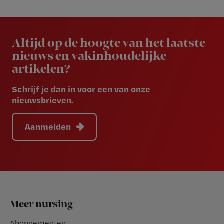
Newsletter
Altijd op de hoogte van het laatste
nieuws en vakinhoudelijke
artikelen?
Schrijf je dan in voor een van onze
nieuwsbrieven.
Aanmelden
Footer
Meer nursing
Abonnementen