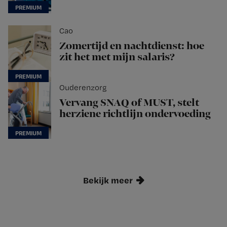
Cao
Zomertijd en nachtdienst: hoe
zit het met mijn salaris?
Ouderenzorg
Vervang SNAQ of MUST, stelt
herziene richtlijn ondervoeding
Bekijk meer