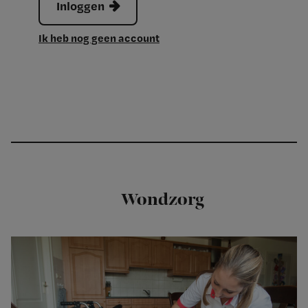
Inloggen
Ik heb nog geen account
Wondzorg