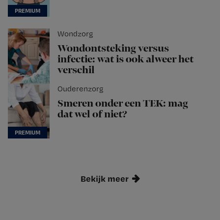
Wondzorg
Wondontsteking versus
infectie: wat is ook alweer het
verschil
Ouderenzorg
Smeren onder een TEK: mag
dat wel of niet?
Bekijk meer