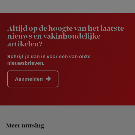
Newsletter
Altijd op de hoogte van het laatste
nieuws en vakinhoudelijke
artikelen?
Schrijf je dan in voor een van onze
nieuwsbrieven.
Aanmelden
Footer
Meer nursing