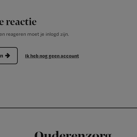
e reactie
n reageren moet je inlogd zijn.
en
Ik heb nog geen account
Ouderenzorg