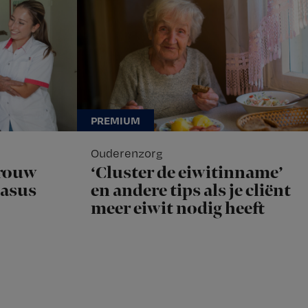
Ouderenzorg
rouw
‘Cluster de eiwitinname’
Casus
en andere tips als je cliënt
meer eiwit nodig heeft