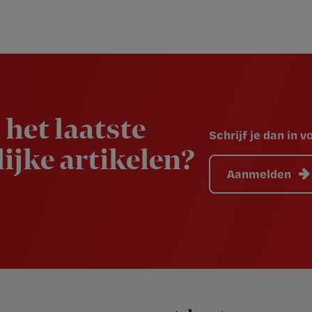
 het laatste
Schrijf je dan in 
ijke artikelen?
Aanmelden