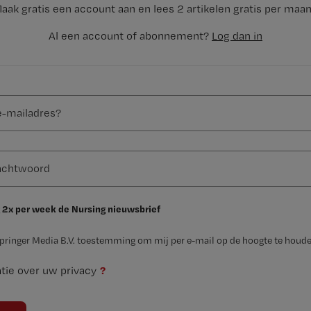
aak gratis een account aan en lees 2 artikelen gratis per maa
Al een account of abonnement?
Log dan in
 2x per week de Nursing nieuwsbrief
Springer Media B.V. toestemming om mij per e-mail op de hoogte te houde
?
tie over uw privacy