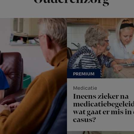
Medicatie
Ineens zieker na
medicatiebegeleid
wat gaat er mis in
casus?