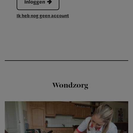
Inloggen
Ik heb nog geen account
Wondzorg