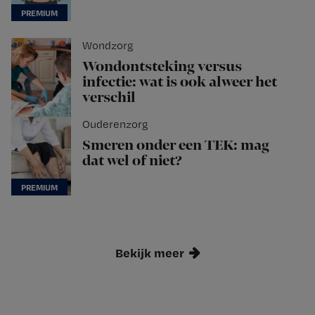
Wondzorg
Wondontsteking versus
infectie: wat is ook alweer het
verschil
Ouderenzorg
Smeren onder een TEK: mag
dat wel of niet?
Bekijk meer