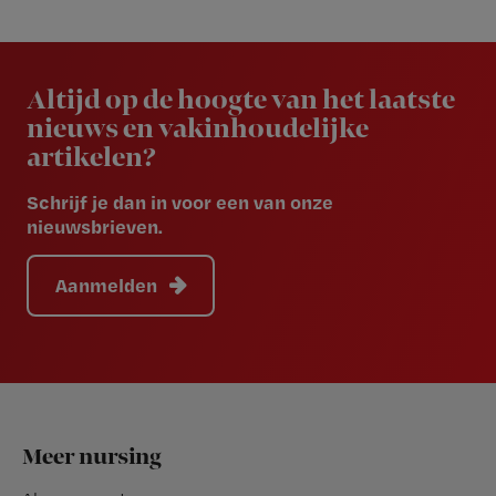
Newsletter
Altijd op de hoogte van het laatste
nieuws en vakinhoudelijke
artikelen?
Schrijf je dan in voor een van onze
nieuwsbrieven.
Aanmelden
Footer
Meer nursing