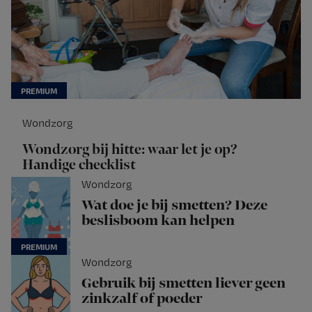
Wondzorg
Wondzorg bij hitte: waar let je op?
Handige checklist
Wondzorg
Wat doe je bij smetten? Deze
beslisboom kan helpen
Wondzorg
Gebruik bij smetten liever geen
zinkzalf of poeder